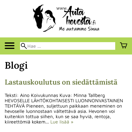
Blogi
Lastauskoulutus on siedättämistä
Teksti: Aino Koivukunnas Kuva: Minna Tallberg
HEVOSELLE LÄHTÖKOHTAISESTI LUONNONVASTAINEN
TEHTÄVÄ Pieneen, suljettuun paikkaan meneminen on
hevoselle luonnostaan vältettävä asia. Hevonen voi
kuitenkin tottua siihen, kun se saa hyviä, rentoja,
kiireettömiä kokem...
Lue lisää »