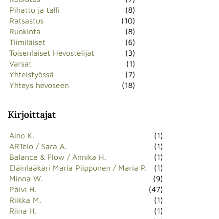
Pihatto ja talli
(8)
Ratsastus
(10)
Ruokinta
(8)
Tiimiläiset
(6)
Toisenlaiset Hevostelijat
(3)
Varsat
(1)
Yhteistyössä
(7)
Yhteys hevoseen
(18)
Kirjoittajat
Aino K.
(1)
ARTelo / Sara A.
(1)
Balance & Flow / Annika H.
(1)
Eläinlääkäri Maria Piipponen / Maria P.
(1)
Minna W.
(9)
Päivi H.
(47)
Riikka M.
(1)
Riina H.
(1)