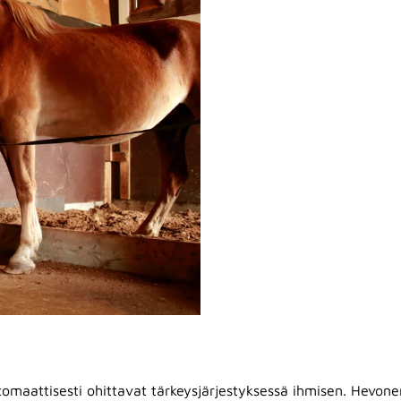
a automaattisesti ohittavat tärkeysjärjestyksessä ihmisen. Hevo