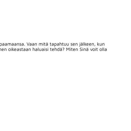
aipaamaansa. Vaan mitä tapahtuu sen jälkeen, kun
en oikeastaan haluaisi tehdä? Miten Sinä voit olla