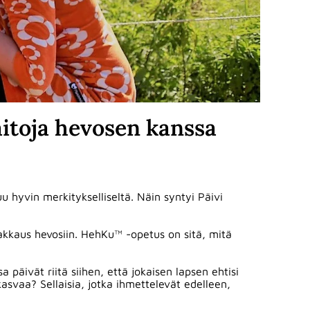
itoja hevosen kanssa
u hyvin merkitykselliseltä. Näin syntyi Päivi
kkaus hevosiin. HehKu™ -opetus on sitä, mitä
 päivät riitä siihen, että jokaisen lapsen ehtisi
 kasvaa? Sellaisia, jotka ihmettelevät edelleen,