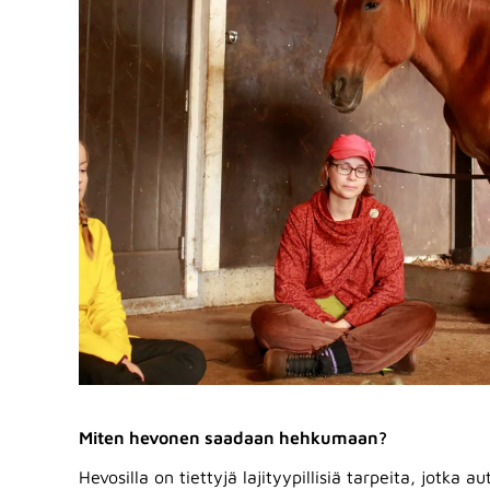
Miten hevonen saadaan hehkumaan?
Hevosilla on tiettyjä lajityypillisiä tarpeita, jotk