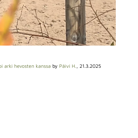
i arki hevosten kanssa
by
Päivi H.
, 21.3.2025