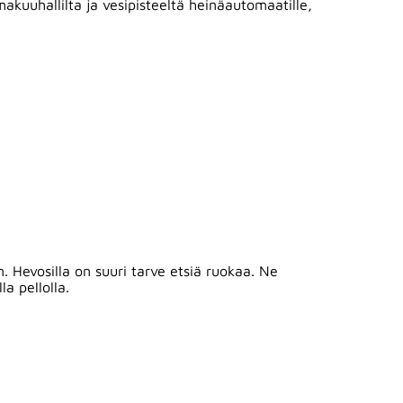
makuuhallilta ja vesipisteeltä heinäautomaatille,
n. Hevosilla on suuri tarve etsiä ruokaa. Ne
a pellolla.