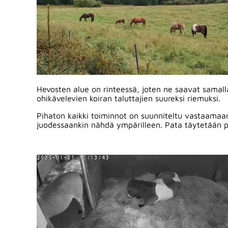
Hevosten alue on rinteessä, joten ne saavat samall
ohikävelevien koiran taluttajien suureksi riemuksi.
Pihaton kaikki toiminnot on suunniteltu vastaamaan h
juodessaankin nähdä ympärilleen. Pata täytetään päi