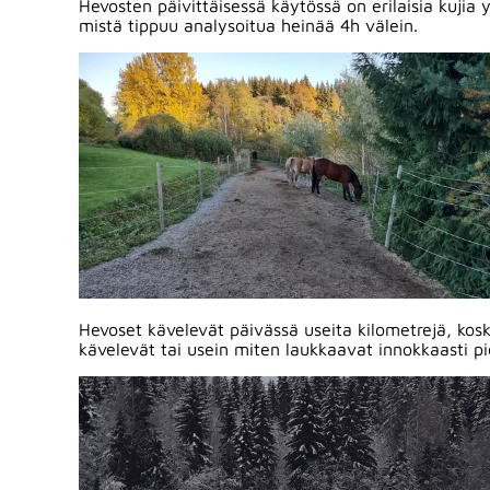
Hevosten päivittäisessä käytössä on erilaisia kujia 
mistä tippuu analysoitua heinää 4h välein.
Hevoset kävelevät päivässä useita kilometrejä, koska
kävelevät tai usein miten laukkaavat innokkaasti pie