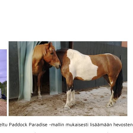
iteltu Paddock Paradise -mallin mukaisesti lisäämään hevosten