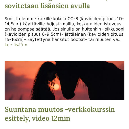
sovitetaan lisäosien avulla
Suosittelemme kaikille kokoja 00-8 (kavioiden pituus 10-
14,5cm) käyttäville Adjust-mallia, koska niiden istuvuus
on helpompaa säätää. Jos sinulle on kuitenkin- pikkuponi
(kavioiden pituus 8-9,5cm)- jättiläinen (kavioiden pituus
15-16cm)- käytettynä hankitut bootsit- tai muuten va...
Lue lisää »
Suuntana muutos -verkkokurssin
esittely, video 12min