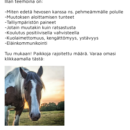
Illan teemoina on:
-Miten edetä hevosen kanssa ns. pehmeämmälle polulle
-Muutoksen aloittamisen tunteet
-Talliympäristön paineet
-Jotain muutakin kuin ratsastusta
-Koulutus positiivisella vahvisteella
-Kuolaimettomuus, kengättömyys, ystävyys
-Eläinkommunikointi
Tuu mukaan! Paikkoja rajoitettu määrä. Varaa omasi
klikkaamalla tästä: