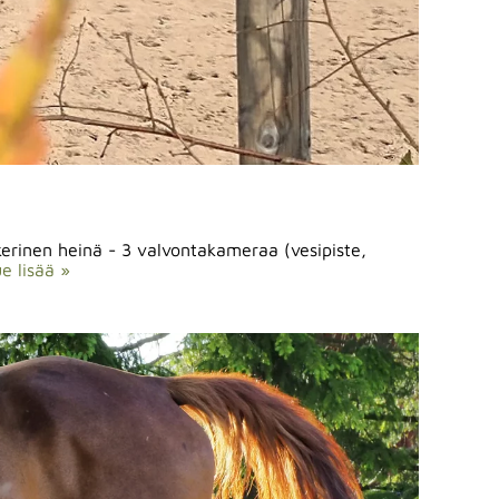
kerinen heinä - 3 valvontakameraa (vesipiste,
e lisää »