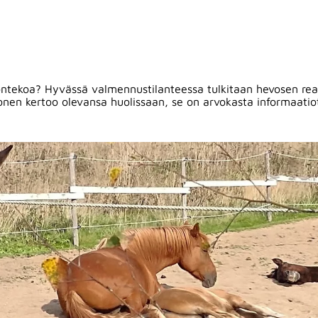
yöntekoa? Hyvässä valmennustilanteessa tulkitaan hevosen reago
onen kertoo olevansa huolissaan, se on arvokasta informaatiot