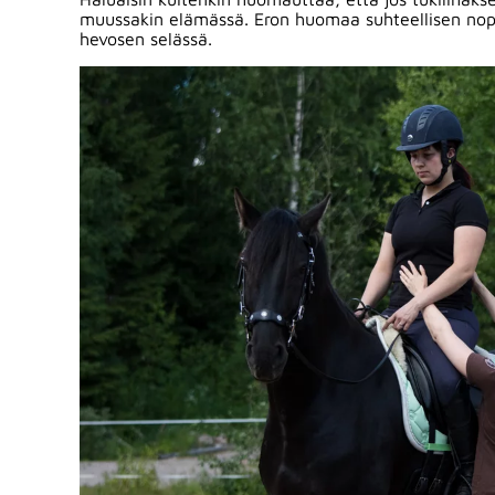
muussakin elämässä. Eron huomaa suhteellisen nopeas
hevosen selässä.