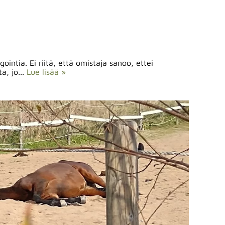
intia. Ei riitä, että omistaja sanoo, ettei
a, jo...
Lue lisää »