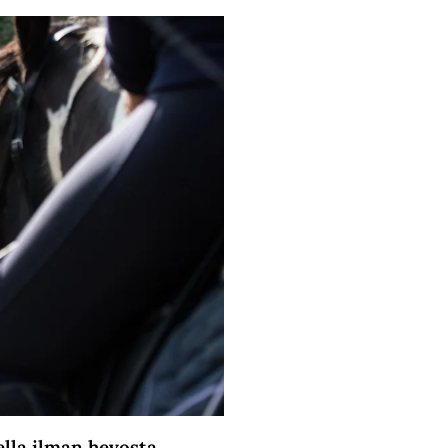
ella ilman hevosta