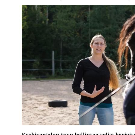
Keskivartalon tuen hallintaa tulisi harjoit