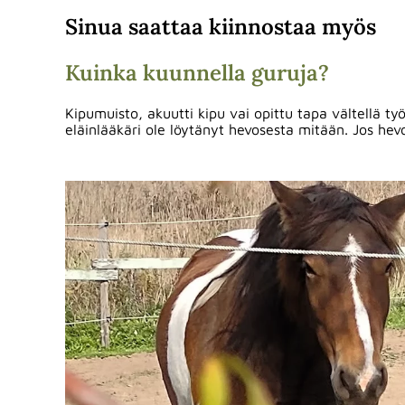
Sinua saattaa kiinnostaa myös
Kuinka kuunnella guruja?
Kipumuisto, akuutti kipu vai opittu tapa vältellä t
eläinlääkäri ole löytänyt hevosesta mitään. Jos hev