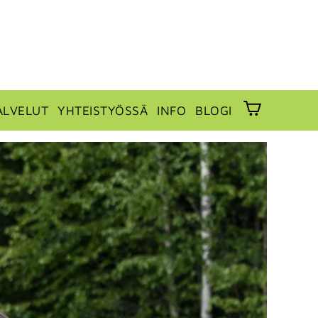
ALVELUT
YHTEISTYÖSSÄ
INFO
BLOGI