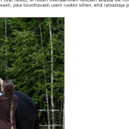
ti, joka toivottavasti usein ruokkii siihen, että ratsastaja 