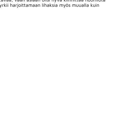
pyrkii harjoittamaan lihaksia myös muualla kuin