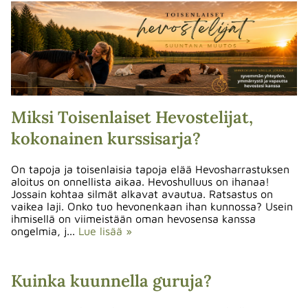
Miksi Toisenlaiset Hevostelijat,
kokonainen kurssisarja?
On tapoja ja toisenlaisia tapoja elää Hevosharrastuksen
aloitus on onnellista aikaa. Hevoshulluus on ihanaa!
Jossain kohtaa silmät alkavat avautua. Ratsastus on
vaikea laji. Onko tuo hevonenkaan ihan kunnossa? Usein
ihmisellä on viimeistään oman hevosensa kanssa
ongelmia, j...
Lue lisää »
Kuinka kuunnella guruja?