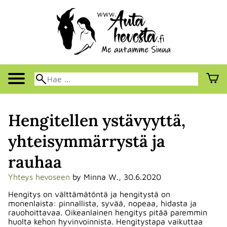
Hengitellen ystävyyttä,
yhteisymmärrystä ja
rauhaa
Yhteys hevoseen
by Minna W., 30.6.2020
Hengitys on välttämätöntä ja hengitystä on
monenlaista: pinnallista, syvää, nopeaa, hidasta ja
rauohoittavaa. Oikeanlainen hengitys pitää paremmin
huolta kehon hyvinvoinnista. Hengitystapa vaikuttaa