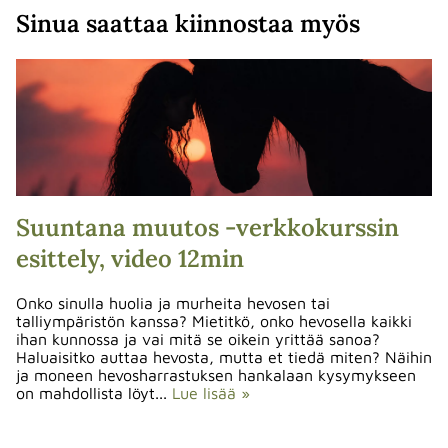
Sinua saattaa kiinnostaa myös
Suuntana muutos -verkkokurssin
esittely, video 12min
Onko sinulla huolia ja murheita hevosen tai
talliympäristön kanssa? Mietitkö, onko hevosella kaikki
ihan kunnossa ja vai mitä se oikein yrittää sanoa?
Haluaisitko auttaa hevosta, mutta et tiedä miten? Näihin
ja moneen hevosharrastuksen hankalaan kysymykseen
on mahdollista löyt...
Lue lisää »