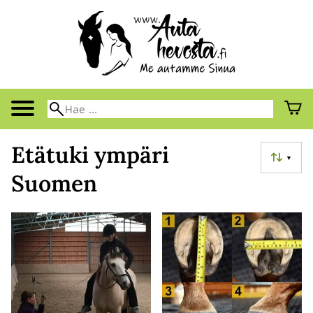
Etätuki ympäri
▼
Suomen