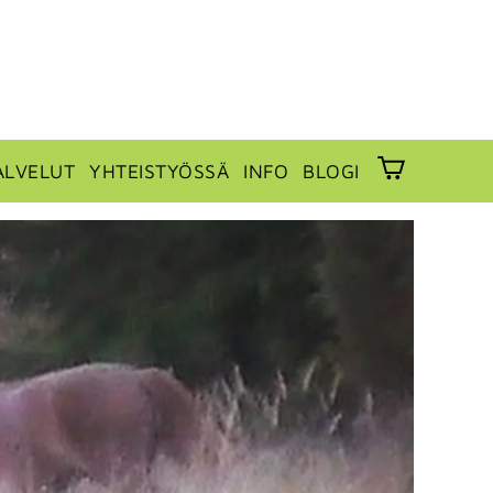
ALVELUT
YHTEISTYÖSSÄ
INFO
BLOGI