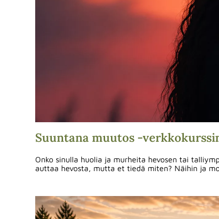
Suuntana muutos -verkkokurssin 
Onko sinulla huolia ja murheita hevosen tai talliymp
auttaa hevosta, mutta et tiedä miten? Näihin ja 