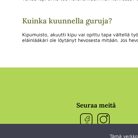
Kuinka kuunnella guruja?
Kipumuisto, akuutti kipu vai opittu tapa vältellä t
eläinlääkäri ole löytänyt hevosesta mitään. Jos hev
Seuraa meitä
Tämä verkko