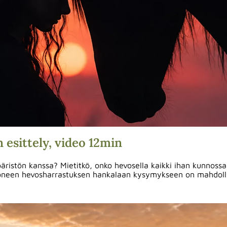
esittely, video 12min
äristön kanssa? Mietitkö, onko hevosella kaikki ihan kunnossa 
moneen hevosharrastuksen hankalaan kysymykseen on mahdollis