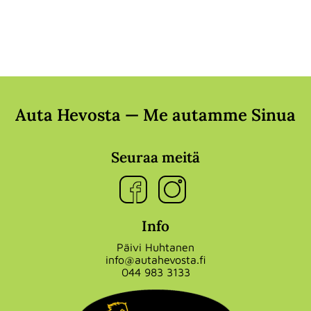
Auta Hevosta — Me autamme Sinua
Seuraa meitä
Info
Päivi Huhtanen
info@autahevosta.fi
044 983 3133