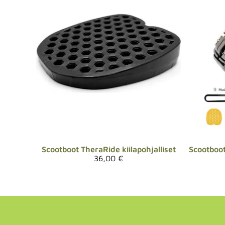
Scootboot
TheraRide kiilapohjalliset
Scootboo
36,00 €