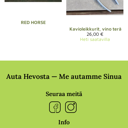
RED HORSE
Kavioleikkurit, vino terä
26,00 €
Heti saatavilla
Auta Hevosta — Me autamme Sinua
Seuraa meitä
Info