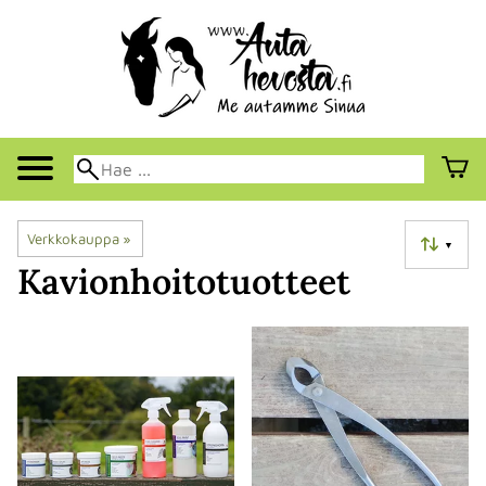
Verkkokauppa
‪»
▼
Kavionhoitotuotteet