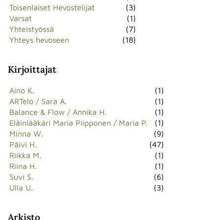
Toisenlaiset Hevostelijat
(3)
Varsat
(1)
Yhteistyössä
(7)
Yhteys hevoseen
(18)
Kirjoittajat
Aino K.
(1)
ARTelo / Sara A.
(1)
Balance & Flow / Annika H.
(1)
Eläinlääkäri Maria Piipponen / Maria P.
(1)
Minna W.
(9)
Päivi H.
(47)
Riikka M.
(1)
Riina H.
(1)
Suvi S.
(6)
Ulla U.
(3)
Arkisto