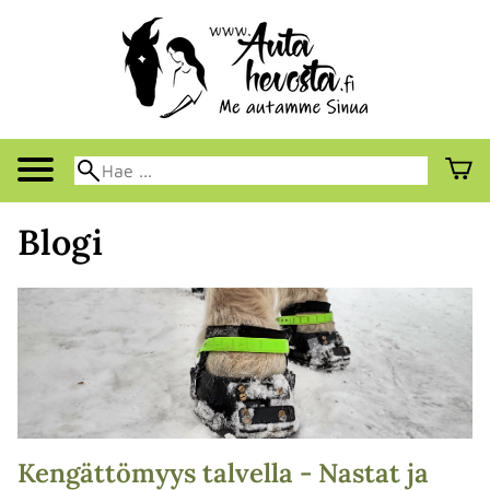
Blogi
Kengättömyys talvella - Nastat ja